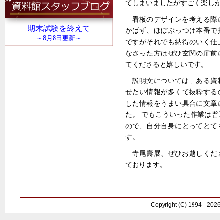
てしまいましたがすごく楽し
看板のデザインを考える際
かばず、ほぼぶっつけ本番で
ですがそれでも納得のいく仕
なさった方はぜひ玄関の扉前
てくださると嬉しいです。
説明文については、ある資
せたい情報が多くて抜粋する
した情報をうまい具合に文章
た。 でもこういった作業は
ので、自分自身にとってとて
す。
寺尾壽展、ぜひお越しくだ
ております。