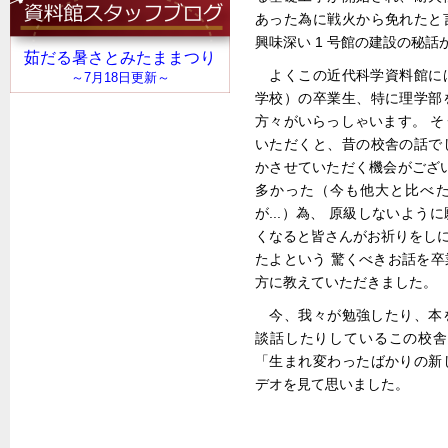
あった為に戦火から免れたと
興味深い 1 号館の建設の秘
よくこの近代科学資料館に
学校）の卒業生、特に理学部
方々がいらっしゃいます。 
いただくと、昔の校舎の話で
かさせていただく機会がござ
多かった（今も他大と比べ
が...）為、 原級しないよ
くなると皆さんがお祈りをしに
たよという 驚くべきお話を
方に教えていただきました。
今、我々が勉強したり、本
談話したりしているこの校舎
「生まれ変わったばかりの新
デオを見て思いました。