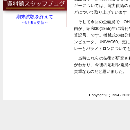
ギーについては、電力供給の
どについて取り上げています
そして今回の企画展で「O
由が、昭和30(1955)年に
算記号」です。機械式の微分
ンピュータ、UNIVAC60、
レーとパラメトロンについて
当時これらの技術が研究さ
がわかり、今後の応用や発展
貴重なものだと思いました。