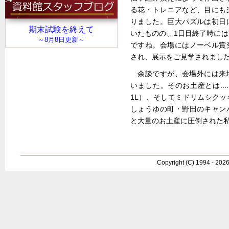
る花・トレニアなど、目にも
りました。巨大パズルは初日
いたものの、1日目終了時に
ですね。会場にはノーベル賞
され、展示をご見学されまし
余談ですが、会場外には来
いました。そのお土産とは...
1L）、そしてミドリムシク
しょうゆの町・野田のキャン
と大量のお土産に圧倒された