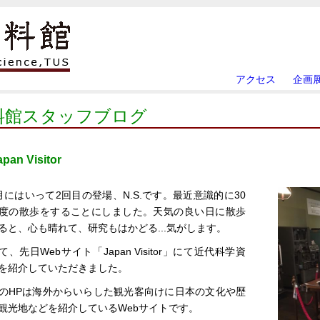
アクセス
企画
料館スタッフブログ
apan Visitor
月にはいって2回目の登場、N.S.です。最近意識的に30
度の散歩をすることにしました。天気の良い日に散歩
ると、心も晴れて、研究もはかどる...気がします。
て、先日Webサイト「Japan Visitor」にて近代科学資
を紹介していただきました。
のHPは海外からいらした観光客向けに日本の文化や歴
観光地などを紹介しているWebサイトです。