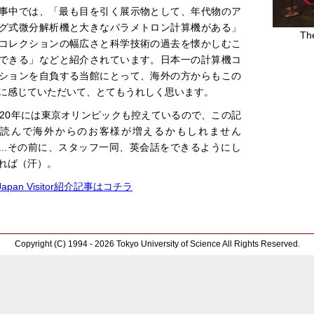
事中では、「最も目を引く展示物として、年代物のア
グ式微分解析機と大きなパラメトロン計算機がある」
The
コレクションの幅広さと科学技術の過去を懐かしむこ
できる」などと紹介されています。日本一の計算機コ
ションを自負する当館にとって、海外の方からもこの
に感じていただいて、とてもうれしく思います。
020年には東京オリンピックも控えているので、この記
を読んで海外からのお客様が増えるかもしれません
...その前に、スタッフ一同、英会話をできるようにし
れば（汗）。
Japan Visitor紹介記事はコチラ