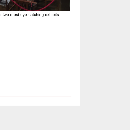
 two most eye-catching exhibits