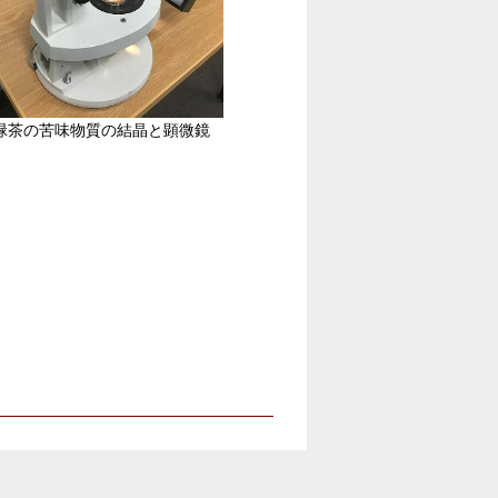
緑茶の苦味物質の結晶と顕微鏡