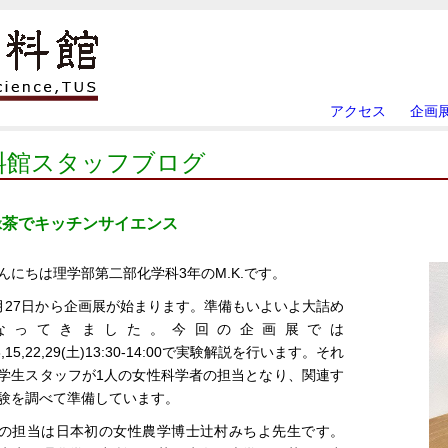
アクセス
企画
料館スタッフブログ
緑茶でキッチンサイエンス
んにちは理学部第二部化学科3年のM.K.です。
月27日から企画展が始まります。準備もいよいよ大詰め
なってきました。今回の企画展では
,8,15,22,29(土)13:30-14:00で実験解説を行います。それ
学生スタッフが1人の女性科学者の担当となり、関連す
験を調べて準備しています。
の担当は日本初の女性農学博士辻村みちよ先生です。