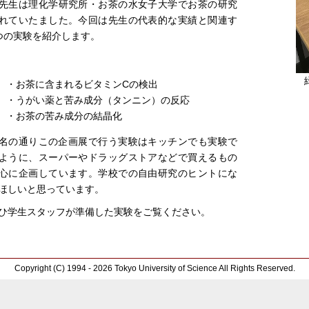
先生は理化学研究所・お茶の水女子大学でお茶の研究
れていたました。今回は先生の代表的な実績と関連す
つの実験を紹介します。
・お茶に含まれるビタミンCの検出
・うがい薬と苦み成分（タンニン）の反応
・お茶の苦み成分の結晶化
名の通りこの企画展で行う実験はキッチンでも実験で
ように、スーパーやドラッグストアなどで買えるもの
心に企画しています。学校での自由研究のヒントにな
ほしいと思っています。
ひ学生スタッフが準備した実験をご覧ください。