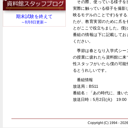
その際、使っている様子を
実際に触っている様子を撮影
映るモデルのことです)をす
たが、教育実習のために爪を
とがここで役立ちました。僕(
番組の情報は下に記載してお
ください。
季節は春となり入学式シー
の授業に疲れたら資料館に来
性スタッフがいたら僕の可能
るとうれしいです。
番組情報
放送局：BS11
番組名：「あの時代に、逢い
放送日時：5月2日(火) 19:00 ～