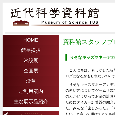
HOME
資料館スタッフブ
館長挨拶
りそなキッズマネーアカ
常設展
こんにちは、もしかしたら
企画展
ログになるかもしれないY.R.
沿革
りそなキッズマネーアカデ
の使い方についてゲーム形式
ご利用案内
の人がどうやってお金の計算
主な展示品紹介
ためにタイガー計算器の紹介
た。みんな「楽しかった」「
たい」と言って頂けてとても