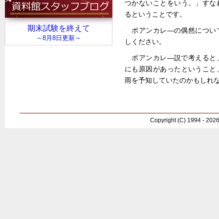
つかないことをいう。」すな
るということです。
ポアンカレ―の偶然につい
しください。
ポアンカレ―説で考えると
にも原因があったということ
雨を予知していたのかもしれ