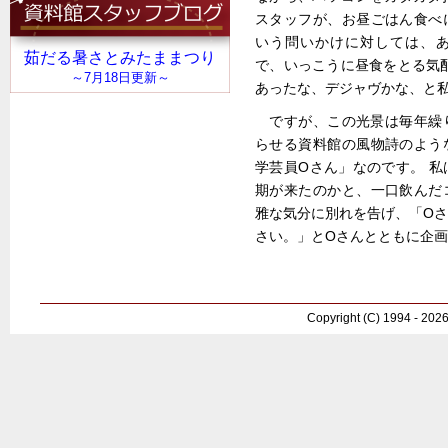
スタッフが、お昼ごはん食べ
いう問いかけに対しては、
で、いっこうに昼食をとる気
あったな、デジャヴかな、と
ですが、この光景は毎年繰
らせる資料館の風物詩のよう
学芸員Oさん」なのです。 
期が来たのかと、一口飲んだ
雅な気分に別れを告げ、「O
さい。」とOさんとともに企