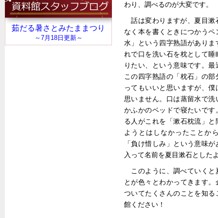
わり、調べるのが大変です。
話は変わりますが、夏目漱
なく本を書くときにつかうペ
水」という四字熟語がありま
れで口を洗い石を枕として睡
りたい、という意味です。最
この四字熟語の「枕石」の部
ってもいいと思いますが、僕
思いません。口は蒸留水で洗
かふかのベッドで寝たいです
る人がこれを「漱石枕流」と
ようとはしなかったことか
「負け惜しみ」という意味が
入って名前を夏目漱石とした
このように、調べていくと
とが色々とわかってきます。
ついてたくさんのことを知る
館ください！