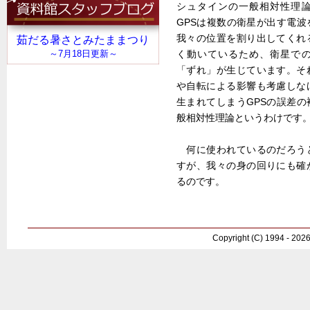
シュタインの一般相対性理
GPSは複数の衛星が出す電
我々の位置を割り出してくれ
く動いているため、衛星で
「ずれ」が生じています。そ
や自転による影響も考慮しな
生まれてしまうGPSの誤差
般相対性理論というわけです
何に使われているのだろう
すが、我々の身の回りにも確
るのです。