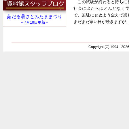
この試験が終わると待ちに
社会に出たらほとんどなく
で、無駄にせぬよう全力で楽
まだまだ寒い日が続きますが