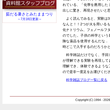
れている、「化學を應用した
出しに驚き、再現させたいと
よく読んでみると、実験は
なんと！！2つが火を用いる
化ナトリウム、フェノールフタ
のでした。子供の科学という
険な薬品を使用するんだな．
時どこで入手するのだろうか
科学雑誌だけでなく、手回
が理解できる実験を再現して
理解でき、体験できるような
ので是非一度足をお運びくだ
科学雑誌ブログ一覧に戻る