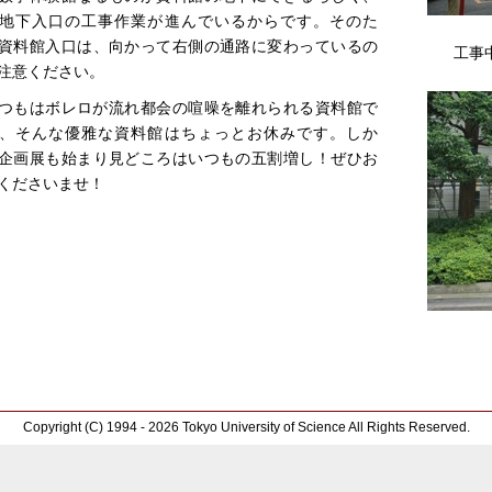
地下入口の工事作業が進んでいるからです。そのた
資料館入口は、向かって右側の通路に変わっているの
工事
注意ください。
つもはボレロが流れ都会の喧噪を離れられる資料館で
、そんな優雅な資料館はちょっとお休みです。しか
企画展も始まり見どころはいつもの五割増し！ぜひお
くださいませ！