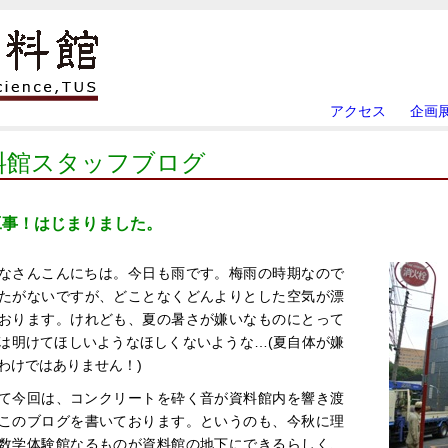
アクセス
企画
料館スタッフブログ
工事！はじまりました。
なさんこんにちは。今日も雨です。梅雨の時期なので
たがないですが、どことなくどんよりとした空気が漂
おります。けれども、夏の暑さが嫌いなものにとって
は明けてほしいようなほしくないような…(夏自体が嫌
わけではありません！)
て今回は、コンクリートを砕く音が資料館内を響き渡
このブログを書いております。というのも、今秋に理
数学体験館なるものが資料館の地下にできるらしく、