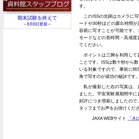
す。
このISSの光跡はカメラに
ードや30秒ほどの露出時間
容易に写すことが可能です。
モードなどの長時間・高感度
てください。
ポイントは三脚を利用して
ことです。ISSは数十秒から
いる対象ですので、事前に時
角で写すのが成功の秘訣です
私が撮影した右の写真は、
ました。宇宙実験展期間中に
好評につき増刷しましたので
タッフまでお声をお掛けくだ
JAXA WEBサイト
「き