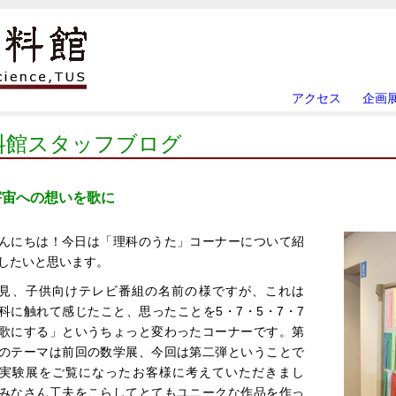
アクセス
企画
料館スタッフブログ
宇宙への想いを歌に
んにちは！今日は「理科のうた」コーナーについて紹
したいと思います。
見、子供向けテレビ番組の名前の様ですが、これは
科に触れて感じたこと、思ったことを5・7・5・7・7
歌にする」というちょっと変わったコーナーです。第
のテーマは前回の数学展、今回は第二弾ということで
実験展をご覧になったお客様に考えていただきまし
みなさん工夫をこらしてとてもユニークな作品を作っ