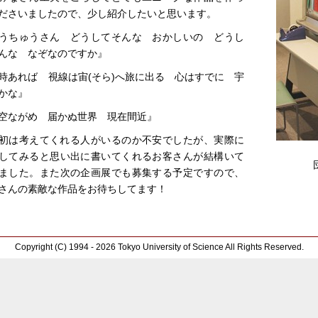
ださいましたので、少し紹介したいと思います。
うちゅうさん どうしてそんな おかしいの どうし
んな なぞなのですか』
時あれば 視線は宙(そら)へ旅に出る 心はすでに 宇
かな』
空ながめ 届かぬ世界 現在間近』
初は考えてくれる人がいるのか不安でしたが、実際に
してみると思い出に書いてくれるお客さんが結構いて
ました。また次の企画展でも募集する予定ですので、
さんの素敵な作品をお待ちしてます！