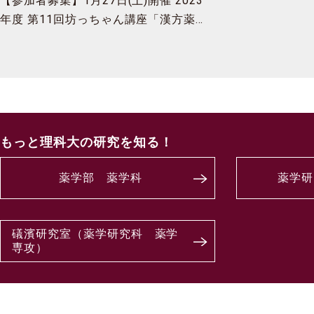
【参加者募集】1月27日(土)開催 2023
年度 第11回坊っちゃん講座「漢方薬の
科学～漢方薬にはノーベル賞テクノロジ
ー？」
もっと理科大の研究を知る！
薬学部 薬学科
薬学研
礒濱研究室（薬学研究科 薬学
専攻）