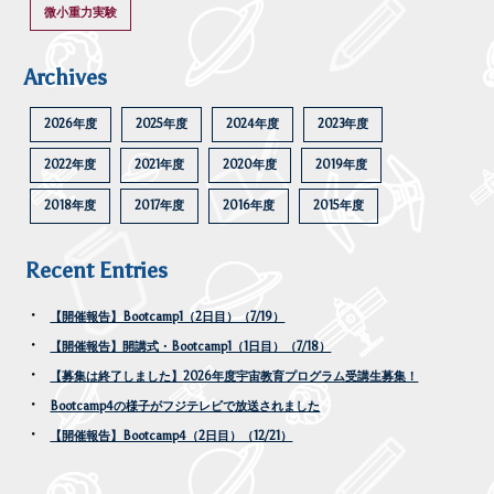
微小重力実験
Archives
2026年度
2025年度
2024年度
2023年度
2022年度
2021年度
2020年度
2019年度
2018年度
2017年度
2016年度
2015年度
Recent Entries
【開催報告】Bootcamp1（2日目）（7/19）
【開催報告】開講式・Bootcamp1（1日目）（7/18）
【募集は終了しました】2026年度宇宙教育プログラム受講生募集！
Bootcamp4の様子がフジテレビで放送されました
【開催報告】Bootcamp4（2日目）（12/21）