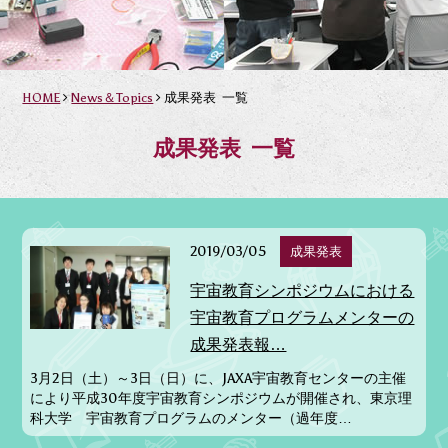
HOME
News＆Topics
成果発表 一覧
成果発表 一覧
2019/03/05
成果発表
宇宙教育シンポジウムにおける
宇宙教育プログラムメンターの
成果発表報…
3月2日（土）～3日（日）に、JAXA宇宙教育センターの主催
により平成30年度宇宙教育シンポジウムが開催され、東京理
科大学 宇宙教育プログラムのメンター（過年度…