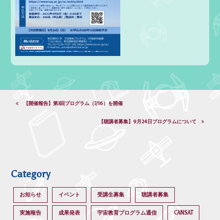
【開催報告】第3回プログラム（7/16）を開催
【聴講者募集】9月24日プログラムについて
Category
お知らせ
イベント
受講生募集
聴講者募集
実施報告
成果発表
宇宙教育プログラム通信
CANSAT