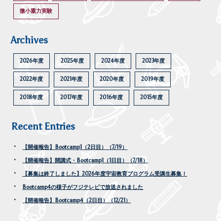
微小重力実験
Archives
2026年度
2025年度
2024年度
2023年度
2022年度
2021年度
2020年度
2019年度
2018年度
2017年度
2016年度
2015年度
Recent Entries
【開催報告】Bootcamp1（2日目）（7/19）
【開催報告】開講式・Bootcamp1（1日目）（7/18）
【募集は終了しました】2026年度宇宙教育プログラム受講生募集！
Bootcamp4の様子がフジテレビで放送されました
【開催報告】Bootcamp4（2日目）（12/21）