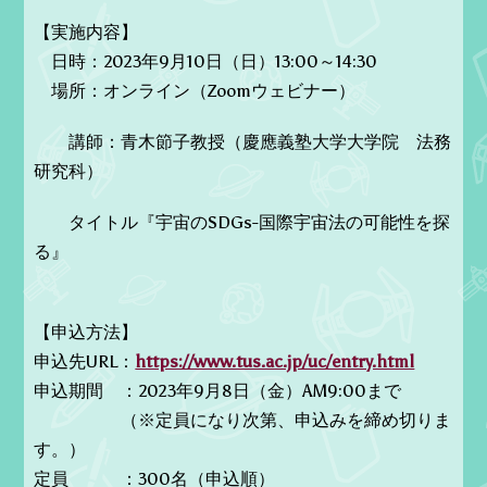
【実施内容】
日時：2023年9月10日（日）13:00～14:30
場所：オンライン（Zoomウェビナー）
講師：青木節子教授（慶應義塾大学大学院 法務
研究科）
タイトル『宇宙のSDGs-国際宇宙法の可能性を探
る』
【申込方法】
申込先URL：
https://www.tus.ac.jp/uc/entry.html
申込期間 ：2023年9月8日（金）AM9:00まで
（※定員になり次第、申込みを締め切りま
す。）
定員 ：300名（申込順）