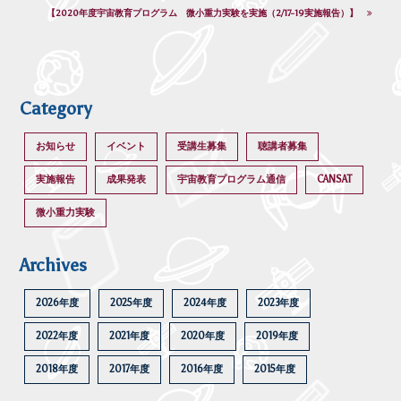
【2020年度宇宙教育プログラム 微小重力実験を実施（2/17-19実施報告）】
Category
お知らせ
イベント
受講生募集
聴講者募集
実施報告
成果発表
宇宙教育プログラム通信
CANSAT
微小重力実験
Archives
2026年度
2025年度
2024年度
2023年度
2022年度
2021年度
2020年度
2019年度
2018年度
2017年度
2016年度
2015年度