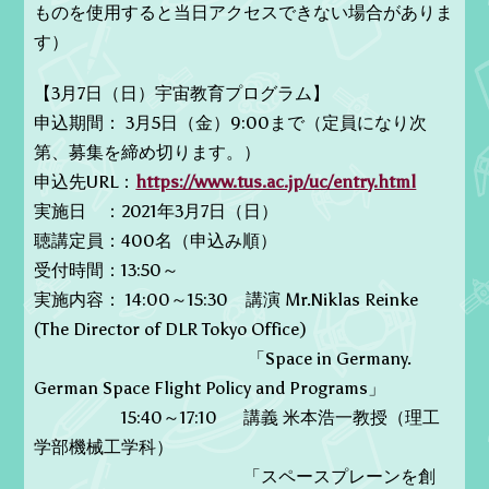
ものを使用すると当日アクセスできない場合がありま
す）
【3月7日（日）宇宙教育プログラム】
申込期間： 3月5日（金）9:00まで（定員になり次
第、募集を締め切ります。）
申込先URL：
https://www.tus.ac.jp/uc/entry.html
実施日 ：2021年3月7日（日）
聴講定員：400名（申込み順）
受付時間：13:50～
実施内容： 14:00～15:30 講演 Mr.Niklas Reinke
(The Director of DLR Tokyo Office)
「Space in Germany.
German Space Flight Policy and Programs」
15:40～17:10 講義 米本浩一教授（理工
学部機械工学科）
「スペースプレーンを創