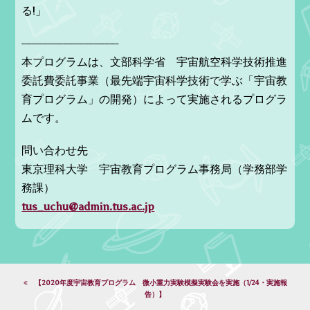
る!」
—————————-
本プログラムは、文部科学省 宇宙航空科学技術推進
委託費委託事業（最先端宇宙科学技術で学ぶ「宇宙教
育プログラム」の開発）によって実施されるプログラ
ムです。
問い合わせ先
東京理科大学 宇宙教育プログラム事務局（学務部学
務課）
tus_uchu@admin.tus.ac.jp
【2020年度宇宙教育プログラム 微小重力実験模擬実験会を実施（1/24・実施報
告）】