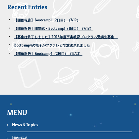
Recent Entries
【開催報告】Bootcamp1（2日目）（7/19）
【開催報告】開講式・Bootcamp1（1日目）（7/18）
【募集は終了しました】2026年度宇宙教育プログラム受講生募集！
Bootcamp4の様子がフジテレビで放送されました
【開催報告】Bootcamp4（2日目）（12/21）
MENU
News＆Topics
講師紹介