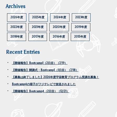
Archives
2026年度
2025年度
2024年度
2023年度
2022年度
2021年度
2020年度
2019年度
2018年度
2017年度
2016年度
2015年度
Recent Entries
【開催報告】Bootcamp1（2日目）（7/19）
【開催報告】開講式・Bootcamp1（1日目）（7/18）
【募集は終了しました】2026年度宇宙教育プログラム受講生募集！
Bootcamp4の様子がフジテレビで放送されました
【開催報告】Bootcamp4（2日目）（12/21）