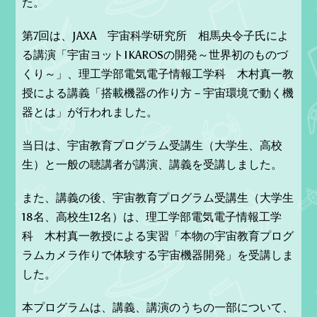
た。
第7回は、JAXA 宇宙科学研究所 相馬央令子氏によ
る講演「宇宙ヨットIKAROSの開発～世界初のものづ
くり～」、理工学部電気電子情報工学科 木村真一教
授による講義「搭載機器の作り方－宇宙環境で動く機
器とは」が行われました。
当日は、宇宙教育プログラム受講生（大学生、高校
生）と一般の聴講者が講演、講義を受講しました。
また、講義の後、宇宙教育プログラム受講生（大学生
18名、高校生12名）は、理工学部電気電子情報工学
科 木村真一教授による実習「本物の宇宙教育プログ
ラムカメラ作りで体験する宇宙機器開発」を受講しま
した。
本プログラムは、講義、講演のうちの一部について、