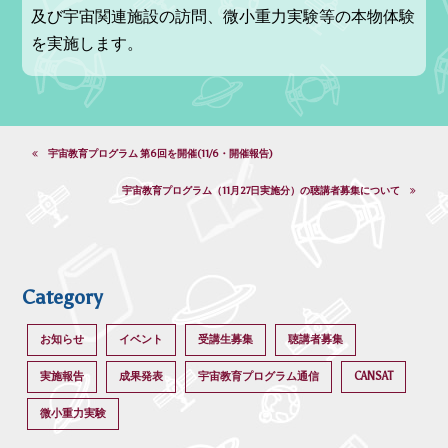
及び宇宙関連施設の訪問、微小重力実験等の本物体験
を実施します。
宇宙教育プログラム 第6回を開催(11/6・開催報告)
宇宙教育プログラム（11月27日実施分）の聴講者募集について
Category
お知らせ
イベント
受講生募集
聴講者募集
実施報告
成果発表
宇宙教育プログラム通信
CANSAT
微小重力実験