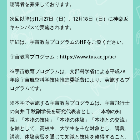
聴講者を募集しております。
次回以降は11月27日（日）、12月18日（日）に神楽坂
キャンパスで実施されます。
詳細は、宇宙教育プログラムのHPをご覧ください。
宇宙教育プログラム：https://www.tus.ac.jp/uc/
※宇宙教育プログラムは、文部科学省による平成28
年度宇宙航空科学技術推進委託費により、実施するプ
ログラムです。
※本学で実施する宇宙教育プログラムは、宇宙飛行士
の向井 千秋副学長を研究代表者とし、「本物の知
識」「本物の技術」「本物の体験」「本物との交流」
を軸として、高校生、大学生を主な対象とし、講義、
講演、体験実習を通じて知識と技術を修得すること、