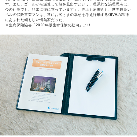
す。また、ゴールから逆算して解を見出すという、理系的な論理思考は、
今の仕事でも、非常に役に立っています」。売上も肩書きも、世界最高レ
ベルの保険営業マンは、常にお客さまの幸せを考え行動するGIVEの精神
にあふれた頼もしい情熱家だった。
※生命保険協会「2020年版生命保険の動向」より