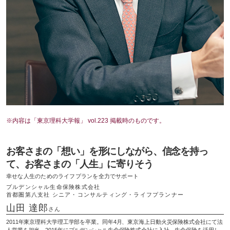
※内容は「東京理科大学報」 vol.223 掲載時のものです。
お客さまの「想い」を形にしながら、
信念を持っ
て、お客さまの「人生」に寄りそう
幸せな人生のためのライフプランを全力でサポート
プルデンシャル生命保険株式会社
首都圏第八支社 シニア・コンサルティング・ライフプランナー
山田 達郎
さん
2011年東京理科大学理工学部を卒業。同年4月、東京海上日動火災保険株式会社にて法
人営業を担当。2015年にプルデンシャル生命保険株式会社に入社。生命保険を活用し