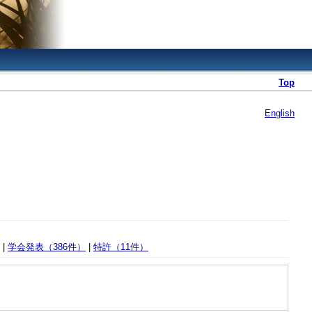
Top
English
|
学会発表（386件）
|
特許（11件）