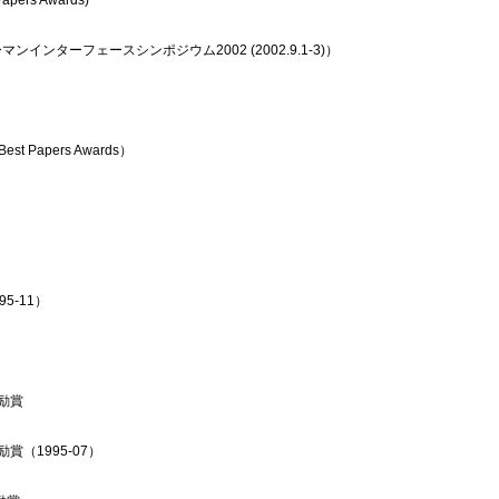
ンターフェースシンポジウム2002 (2002.9.1-3)）
t Papers Awards）
）
5-11）
励賞
（1995-07）