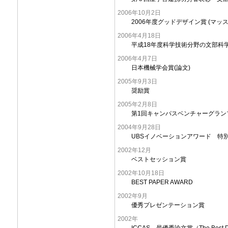
2006年10月2日
2006年度グッドデザイン賞 (マッ
2006年4月18日
平成18年度科学技術分野の文部科
2006年4月7日
日本機械学会賞(論文)
2005年9月3日
奨励賞
2005年2月8日
第1回キャンパスベンチャーグランプリ
2004年9月28日
UBSイノベーションアワード 特
2002年12月
ベストセッション賞
2002年10月18日
BEST PAPER AWARD
2002年9月
優秀プレゼンテーション賞
2002年
ICCAS 最優秀論文賞（The Best Pap