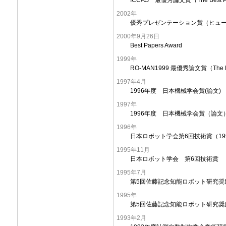
2002年
優秀プレゼンテーション賞（ヒューマンイ
2000年9月26日
Best Papers Award
1999年
RO-MAN1999 最優秀論文賞（The Bes
1997年4月
1996年度 日本機械学会賞(論文)
1997年
1996年度 日本機械学会賞（論文
1996年
日本ロボット学会第6回技術賞（199
1995年11月
日本ロボット学会 第6回技術賞
1995年7月
第5回佐藤記念知能ロボット研究奨
1995年
第5回佐藤記念知能ロボット研究奨励賞
1993年2月