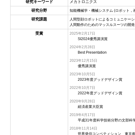
研究キーワード
メカトロニクス
研究分野
知能機械学・機械システム (ロボット，
研究課題
人間型顔ロボットによるコミュニケーシ
人間動作のためのマッスルスーツの開発
受賞
2025年2月17日
SI2024優秀講演賞
2024年2月28日
Best Presentation
2023年12月15日
優秀講演賞
2023年10月5日
2023年度グッドデザイン賞
2022年10月7日
2022年度グッドデザイン賞
2020年9月28日
経済産業大臣賞
2019年4月17日
平成31年度科学技術分野の文部科学
2018年11月14日
世界発信コンペティション 東京