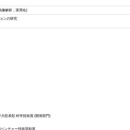
画像解析，実用化)
ョンの研究
大臣表彰 科学技術賞 (開発部門)
都ベンチャー技術奨励賞