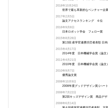
2018年10月24日
世界で最も革新的なベンチャー企業
2017年2月5日
論文アクセスランキング ６位
2016年9月8日
日本ロボット学会 フェロー賞
2015年8月28日
第13回 産学官連携功労者表彰 日
2015年4月17日
2014年度 日本機械学会賞（論文
2011年4月21日
2010年度 日本機械学会賞（論文
2010年9月7日
優秀論文賞
2008年10月9日
2008年度グッドデザイン賞 (ハ
2008年7月22日
第2回キッズデザイン賞 商品デザ
2008年6月14日
第６回産学官連携功労者表彰 文