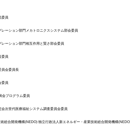
誌委員
グレーション部門メカトロニクスシステム部会委員
グレーション部門相互作用と賢さ部会委員
覧委員
委員会委員長
会委員
講演会プログラム委員
究会次世代医療福祉システム調査委員会委員
総合開発機構(NEDO) 独立行政法人新エネルギー・産業技術総合開発機構(NEDO