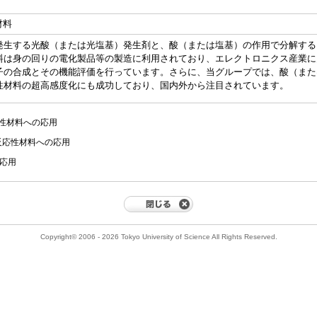
材料
発生する光酸（または光塩基）発生剤と、酸（または塩基）の作用で分解する
料は身の回りの電化製品等の製造に利用されており、エレクトロニクス産業に
子の合成とその機能評価を行っています。さらに、当グループでは、酸（また
性材料の超高感度化にも成功しており、国内外から注目されています。
性材料への応用
反応性材料への応用
と応用
Copyright© 2006 - 2026 Tokyo University of Science All Rights Reserved.