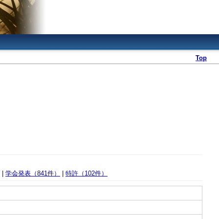
Top
|
学会発表（841件）
|
特許（102件）