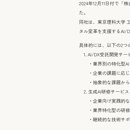
2024年12月11日付
た。
同社は、東京理科大学 
タル変革を支援するAI/
具体的には、以下の2つ
1. AI/DX受託開発サー
・業界別の特化型AI
・企業の課題に応じ
・抽象的な課題から
2. 生成AI研修サービス
・企業向け実践的なA
・業界特化型の研修
・継続的な技術サポ