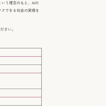
という理念のもと、AIの
ワクできる社会の実現を
ください。