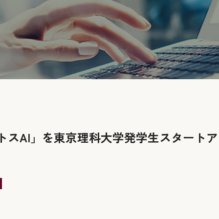
トスAI」を東京理科大学発学生スタート