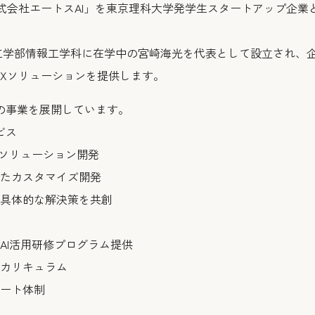
で「株式会社エートスAI」を東京理科大学発学生スタートアップ企
工学部情報工学科に在学中の宮崎海光を代表として設立され、
DXソリューションを提供します。
の事業を展開しています。
ビス
ソリューション開発
たカスタマイズ開発
具体的な解決策を共創
I活用研修プログラム提供
カリキュラム
ート体制