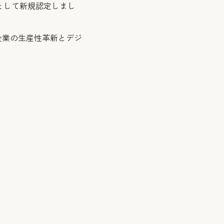
業として新規認定しまし
企業の生産性革新とデジ