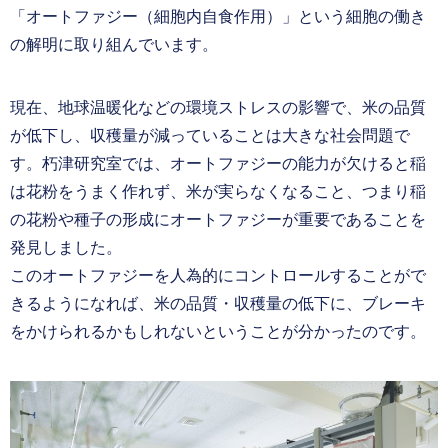
「オートファジー（細胞内自食作用）」という細胞の働き
の解明に取り組んでいます。
現在、地球温暖化などの環境ストレスの影響で、米の品質
が低下し、収穫量が減っていることは大きな社会問題で
す。朽津研究室では、オートファジーの能力が欠けると稲
は花粉をうまく作れず、米が実らなくなること、つまり稲
の花粉や種子の形成にオートファジーが重要であることを
発見しました。
このオートファジーを人為的にコントロールすることがで
きるようになれば、米の品質・収穫量の低下に、ブレーキ
をかけられるかもしれないということが分かったのです。