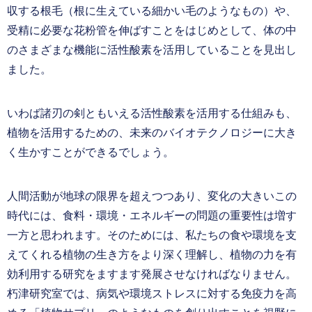
収する根毛（根に生えている細かい毛のようなもの）や、
受精に必要な花粉管を伸ばすことをはじめとして、体の中
のさまざまな機能に活性酸素を活用していることを見出し
ました。
いわば諸刃の剣ともいえる活性酸素を活用する仕組みも、
植物を活用するための、未来のバイオテクノロジーに大き
く生かすことができるでしょう。
人間活動が地球の限界を超えつつあり、変化の大きいこの
時代には、食料・環境・エネルギーの問題の重要性は増す
一方と思われます。そのためには、私たちの食や環境を支
えてくれる植物の生き方をより深く理解し、植物の力を有
効利用する研究をますます発展させなければなりません。
朽津研究室では、病気や環境ストレスに対する免疫力を高