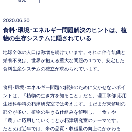
研究
2020.06.30
食料･環境･エネルギー問題解決のヒントは、植
物の生存システムに隠されている
地球全体の人口は激増を続けています。それに伴う飢餓と
栄養不良は、世界が抱える重大な問題の 1つで、安定した
食料生産システムの確立が求められています。
食料･環境･エネルギー問題の解決のために欠かせないポイ
ントは、「植物の生き方を知ること」だと、理工学部 応用
生物科学科の朽津研究室では考えます。まだまだ未解明の
部分が多い、植物の生きる仕組みを解明し、「食」や
「農」に応用していくことが朽津研究室のテーマです。
たとえば近年では、米の品質・収穫量の向上にかかわる