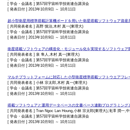
[ 学会・会議名 ] 第57回宇宙科学技術連合講演会
[ 発表日付 ] 2013年10月9日 ～ 10月11日
超小型衛星用標準搭載計算機ボードを用いた衛星搭載ソフトウェア資産
[ 共同発表者名 ] 高野 慎治,木村 真一(東理大)
[ 学会・会議名 ] 第57回宇宙科学技術連合講演会
[ 発表日付 ] 2013年10月9日 ～ 10月11日
衛星搭載ソフトウェアの構造化・モジュール化を実現するソフトウェア
[ 共同発表者名 ] 泉 隼人,木村 真一(東理大)
[ 学会・会議名 ] 第57回宇宙科学技術連合講演会
[ 発表日付 ] 2013年10月9日 ～ 10月11日
マルチプラットフォームに対応した小型衛星標準搭載ソフトウエアフレ
[ 共同発表者名 ] 小林 宗太郎,木村 真一(東理大)
[ 学会・会議名 ] 第57回宇宙科学技術連合講演会
[ 発表日付 ] 2013年10月9日 ～ 10月11日
搭載ソフトウェアと運用データベースの文書ベース連動プログラミング
[ 共同発表者名 ] Tran Ngoc Lan Houng,小林 宗太郎(東理大),滝澤 潤一
[ 学会・会議名 ] 第57回宇宙科学技術連合講演会
[ 発表日付 ] 2013年10月9日 ～ 10月11日