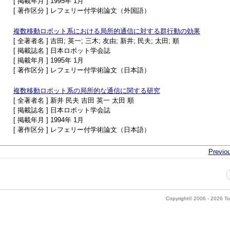
[ 掲載年月 ] 1995年 1月
[ 著作区分 ] レフェリー付学術論文（外国語）
複数移動ロボット系における局所的通信に対する群行動の効果
[ 全著者名 ] 吉田; 英一; 三木; 友由; 新井; 民夫; 太田; 順
[ 掲載誌名 ] 日本ロボット学会誌
[ 掲載年月 ] 1995年 1月
[ 著作区分 ] レフェリー付学術論文（日本語）
複数移動ロボット系の局所的な通信に関する研究
[ 全著者名 ] 新井 民夫 吉田 英一 太田 順
[ 掲載誌名 ] 日本ロボット学会誌
[ 掲載年月 ] 1994年 1月
[ 著作区分 ] レフェリー付学術論文（日本語）
Previo
Copyright© 2006 - 2026 Tok