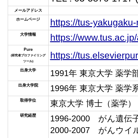
メールアドレス
ホームページ
https://tus-yakugaku-
大学情報
https://www.tus.ac.jp
Pure
https://tus.elsevierp
(研究者プロファイリング
ツール)
出身大学
1991年 東京大学 薬学
出身大学院
1996年 東京大学 薬
取得学位
東京大学 博士（薬学）
研究経歴
1996-2000 がん
2000-2007 がんウ