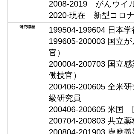
2008-2019 がんウ
2020-現在 新型コ
研究職歴
199504-199604 
199605-200003
官）
200004-200703
働技官）
200406-200605
級研究員
200406-200605 
200704-200803 
200804-201903 