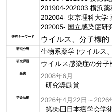
201904-202003 横
202004- 東京理科大学
202005- 国立感染症
研究キーワード
ウイルス、分子標的
研究分野
生物系薬学 (ウイルス
研究課題
ウイルス感染症の分子
受賞
2008年6月
研究奨励賞
学会活動
2026年4月22日～2026
第85回日本癌学会学