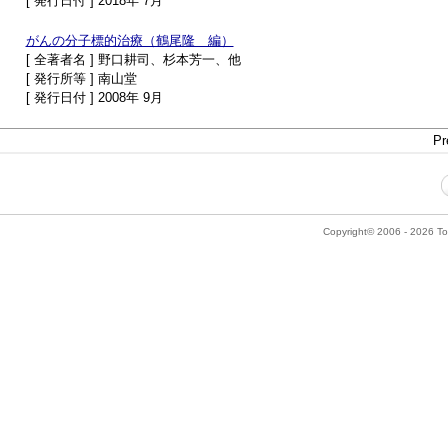
[ 発行日付 ] 2018年 7月
がんの分子標的治療（鶴尾隆 編）
[ 全著者名 ] 野口耕司、杉本芳一、他
[ 発行所等 ] 南山堂
[ 発行日付 ] 2008年 9月
Pr
Copyright© 2006 - 2026 Tok