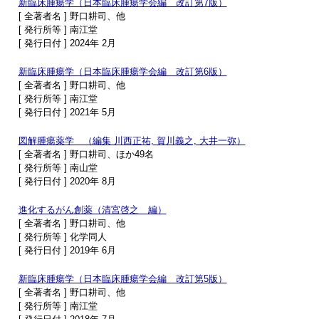
新臨床腫瘍学（日本臨床腫瘍学会編 改訂第7版）
[ 全著者名 ] 野口耕司、他
[ 発行所等 ] 南江堂
[ 発行日付 ] 2024年 2月
新臨床腫瘍学（日本臨床腫瘍学会編 改訂第6版）
[ 全著者名 ] 野口耕司、他
[ 発行所等 ] 南江堂
[ 発行日付 ] 2021年 5月
図解腫瘍薬学 （編集 川西正祐, 賀川義之, 大井一弥）
[ 全著者名 ] 野口耕司、ほか49名
[ 発行所等 ] 南山堂
[ 発行日付 ] 2020年 8月
進化するがん創薬（清宮啓之 編）
[ 全著者名 ] 野口耕司、他
[ 発行所等 ] 化学同人
[ 発行日付 ] 2019年 6月
新臨床腫瘍学（日本臨床腫瘍学会編 改訂第5版）
[ 全著者名 ] 野口耕司、他
[ 発行所等 ] 南江堂