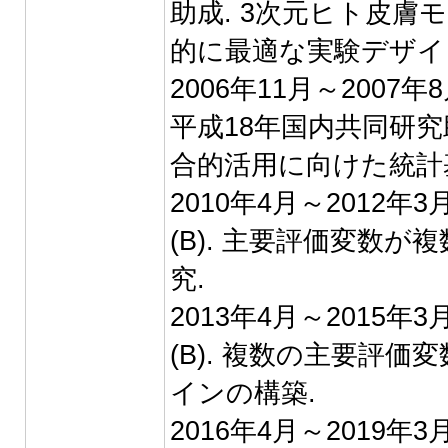
助成. 3次元ヒト皮
的に最適な実験デザイ
2006年11月～200
平成18年国内共同研究
合的活用に向けた統計
2010年4月～2012
(B). 主要評価変数
究.
2013年4月～2015
(B). 複数の主要評
インの構築.
2016年4月～2019