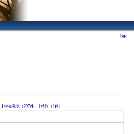
Top
）
|
学会発表（207件）
|
特許（1件）