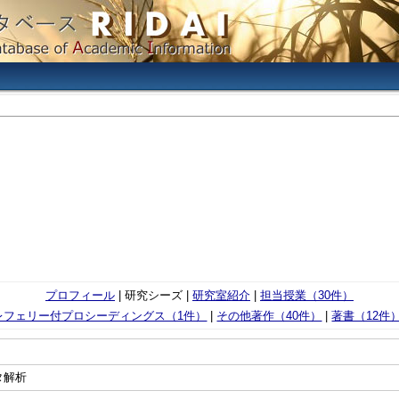
プロフィール
| 研究シーズ |
研究室紹介
|
担当授業（30件）
レフェリー付プロシーディングス（1件）
|
その他著作（40件）
|
著書（12件
タ解析