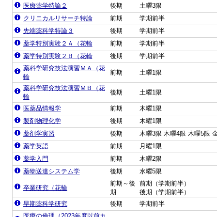
医療薬学特論２
後期
土曜3限
クリニカルリサーチ特論
前期
学期前半
先端薬科学特論３
後期
学期前半
薬学特別実験２Ａ（花輪
前期
学期前半
薬学特別実験２Ｂ（花輪
後期
学期前半
薬科学研究技法演習ＭＡ（花
前期
土曜1限
輪
薬科学研究技法演習ＭＢ（花
後期
土曜1限
輪
医薬品情報学
前期
木曜1限
製剤物理化学
後期
木曜1限
薬剤学実習
後期
木曜3限 木曜4限 木曜5限 
薬学英語
前期
月曜1限
薬学入門
前期
木曜2限
薬物送達システム学
後期
水曜5限
前期～後
前期（学期前半）
卒業研究（花輪
期
後期（学期前半）
早期薬科学研究
後期
学期前半
医療の倫理（2023年度以前カ