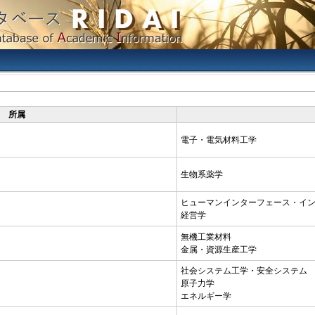
所属
電子・電気材料工学
生物系薬学
ヒューマンインターフェース・イ
経営学
無機工業材料
金属・資源生産工学
社会システム工学・安全システム
原子力学
エネルギー学