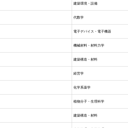
建築環境・設備
代数学
電子デバイス・電子機器
機械材料・材料力学
建築構造・材料
経営学
化学系薬学
植物分子・生理科学
建築構造・材料