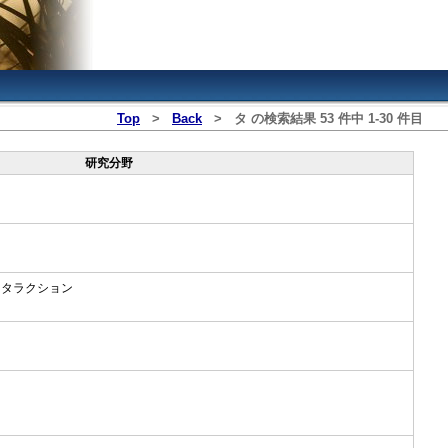
Top
>
Back
>
タ
の検索結果
53
件中
1
‐
30
件目
研究分野
ンタラクション