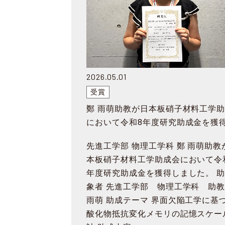
2026.05.01
受賞
鄭 雨萌助教が日本板硝子材料工学
において令和8年度研究助成金を獲
先進工学部 物理工学科 鄭 雨萌助教
本板硝子材料工学助成会において令
年度研究助成金を獲得しました。 
象者 先進工学部 物理工学科 助
雨萌 助成テーマ 界面欠陥工学に基
酸化物抵抗変化メモリの記憶スケー