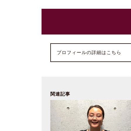
プロフィールの詳細はこちら
関連記事