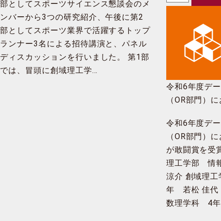
部としてスポーツサイエンス懇談会のメ
ンバーから3つの研究紹介、午後に第2
部としてスポーツ業界で活躍するトップ
ランナー3名による招待講演と、パネル
ディスカッションを行いました。 第1部
では、冒頭に創域理工学…
令和6年度デ
（OR部門）
が敢闘賞を受
令和6年度デ
（OR部門）
が敢闘賞を受賞
理工学部 情
涼介 創域理
年 若松 佳代
数理学科 4年