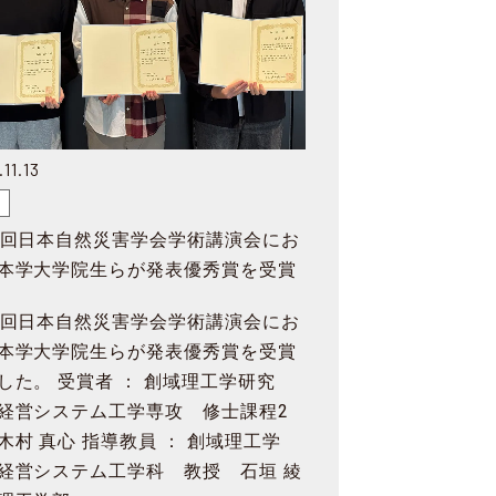
11.13
賞
4回日本自然災害学会学術講演会にお
本学大学院生らが発表優秀賞を受賞
4回日本自然災害学会学術講演会にお
本学大学院生らが発表優秀賞を受賞
した。 受賞者 ： 創域理工学研究
経営システム工学専攻 修士課程2
木村 真心 指導教員 ： 創域理工学
経営システム工学科 教授 石垣 綾