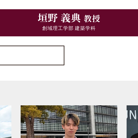
垣野 義典
教授
創域理工学部 建築学科