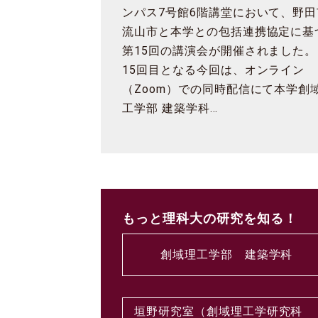
ンパス7号館6階講堂において、野田
流山市と本学との包括連携協定に基
第15回の講演会が開催されました。
15回目となる今回は、オンライン
（Zoom）での同時配信にて本学創
工学部 建築学科…
もっと理科大の研究を知る！
創域理工学部 建築学科
垣野研究室（創域理工学研究科