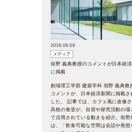
2026.06.09
メディア
垣野 義典教授のコメントが日本経
に掲載
創域理工学部 建築学科 垣野 義典教
コメントが、日本経済新聞に掲載さ
した。 記事では、カフェ風に改修
高校の食堂が、自習や探究活動の場
て活用されている動きを紹介。垣野
は、「飲食可能な空間は会話や発想