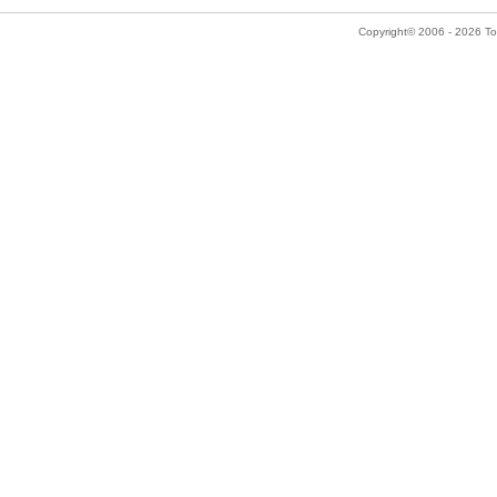
Copyright© 2006 - 2026 Tok