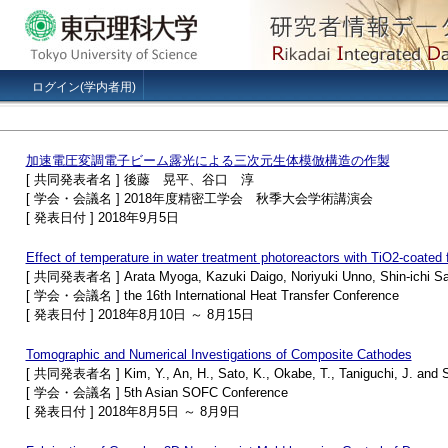
ログイン(学内者用)
加速電圧変調電子ビーム露光による三次元生体模倣構造の作製
[ 共同発表者名 ] 後藤 晃平、谷口 淳
[ 学会・会議名 ] 2018年度精密工学会 秋季大会学術講演会
[ 発表日付 ] 2018年9月5日
Effect of temperature in water treatment photoreactors with TiO2-coated
[ 共同発表者名 ] Arata Myoga, Kazuki Daigo, Noriyuki Unno, Shin-ichi Sata
[ 学会・会議名 ] the 16th International Heat Transfer Conference
[ 発表日付 ] 2018年8月10日 ～ 8月15日
Tomographic and Numerical Investigations of Composite Cathodes
[ 共同発表者名 ] Kim, Y., An, H., Sato, K., Okabe, T., Taniguchi, J. and 
[ 学会・会議名 ] 5th Asian SOFC Conference
[ 発表日付 ] 2018年8月5日 ～ 8月9日