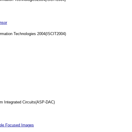
nsor
mation Technologies 2004(ISCIT2004)
 Integrated Circuits(ASP-DAC)
iple Focused Images