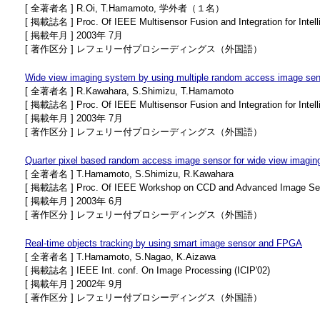
[ 全著者名 ] R.Oi, T.Hamamoto, 学外者（１名）
[ 掲載誌名 ] Proc. Of IEEE Multisensor Fusion and Integration for Intel
[ 掲載年月 ] 2003年 7月
[ 著作区分 ] レフェリー付プロシーディングス（外国語）
Wide view imaging system by using multiple random access image sen
[ 全著者名 ] R.Kawahara, S.Shimizu, T.Hamamoto
[ 掲載誌名 ] Proc. Of IEEE Multisensor Fusion and Integration for Intel
[ 掲載年月 ] 2003年 7月
[ 著作区分 ] レフェリー付プロシーディングス（外国語）
Quarter pixel based random access image sensor for wide view imagin
[ 全著者名 ] T.Hamamoto, S.Shimizu, R.Kawahara
[ 掲載誌名 ] Proc. Of IEEE Workshop on CCD and Advanced Image Se
[ 掲載年月 ] 2003年 6月
[ 著作区分 ] レフェリー付プロシーディングス（外国語）
Real-time objects tracking by using smart image sensor and FPGA
[ 全著者名 ] T.Hamamoto, S.Nagao, K.Aizawa
[ 掲載誌名 ] IEEE Int. conf. On Image Processing (ICIP'02)
[ 掲載年月 ] 2002年 9月
[ 著作区分 ] レフェリー付プロシーディングス（外国語）