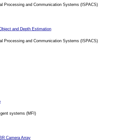
gnal Processing and Communication Systems (ISPACS)
 Object and Depth Estimation
gnal Processing and Communication Systems (ISPACS)
e
igent systems (MFI)
IBR Camera Array