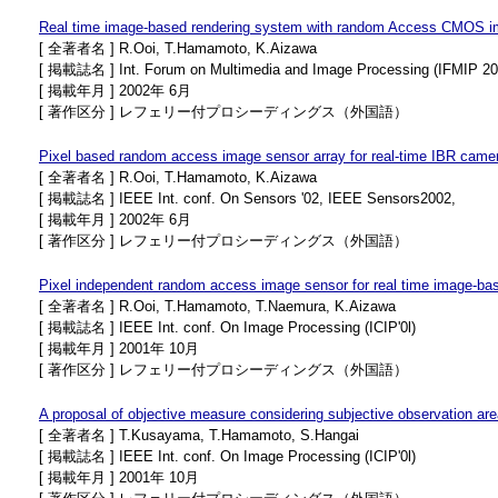
Real time image-based rendering system with random Access CMOS i
[ 全著者名 ] R.Ooi, T.Hamamoto, K.Aizawa
[ 掲載誌名 ] Int. Forum on Multimedia and Image Processing (IFMIP 20
[ 掲載年月 ] 2002年 6月
[ 著作区分 ] レフェリー付プロシーディングス（外国語）
Pixel based random access image sensor array for real-time IBR came
[ 全著者名 ] R.Ooi, T.Hamamoto, K.Aizawa
[ 掲載誌名 ] IEEE Int. conf. On Sensors '02, IEEE Sensors2002,
[ 掲載年月 ] 2002年 6月
[ 著作区分 ] レフェリー付プロシーディングス（外国語）
Pixel independent random access image sensor for real time image-ba
[ 全著者名 ] R.Ooi, T.Hamamoto, T.Naemura, K.Aizawa
[ 掲載誌名 ] IEEE Int. conf. On Image Processing (ICIP'0l)
[ 掲載年月 ] 2001年 10月
[ 著作区分 ] レフェリー付プロシーディングス（外国語）
A proposal of objective measure considering subjective observation ar
[ 全著者名 ] T.Kusayama, T.Hamamoto, S.Hangai
[ 掲載誌名 ] IEEE Int. conf. On Image Processing (ICIP'0l)
[ 掲載年月 ] 2001年 10月