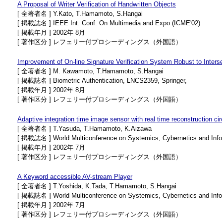
A Proposal of Writer Verification of Handwritten Objects
[ 全著者名 ] Y.Kato, T.Hamamoto, S.Hangai
[ 掲載誌名 ] IEEE Int. Conf. On Multimedia and Expo (ICME'02)
[ 掲載年月 ] 2002年 8月
[ 著作区分 ] レフェリー付プロシーディングス（外国語）
Improvement of On-line Signature Verification System Robust to Interse
[ 全著者名 ] M. Kawamoto, T.Hamamoto, S.Hangai
[ 掲載誌名 ] Biometric Authentication, LNCS2359, Springer,
[ 掲載年月 ] 2002年 8月
[ 著作区分 ] レフェリー付プロシーディングス（外国語）
Adaptive integration time image sensor with real time reconstruction cir
[ 全著者名 ] T.Yasuda, T.Hamamoto, K.Aizawa
[ 掲載誌名 ] World Multiconference on Systemics, Cybernetics and Infor
[ 掲載年月 ] 2002年 7月
[ 著作区分 ] レフェリー付プロシーディングス（外国語）
A Keyword accessible AV-stream Player
[ 全著者名 ] T.Yoshida, K.Tada, T.Hamamoto, S.Hangai
[ 掲載誌名 ] World Multiconference on Systemics, Cybernetics and Infor
[ 掲載年月 ] 2002年 7月
[ 著作区分 ] レフェリー付プロシーディングス（外国語）