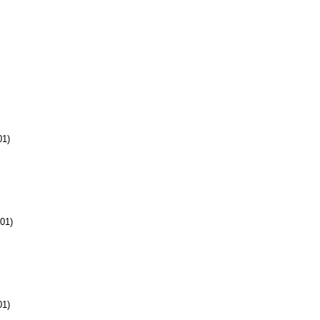
01)
01)
01)