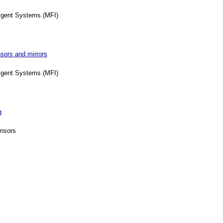
ligent Systems (MFI)
sors and mirrors
ligent Systems (MFI)
g
nsors