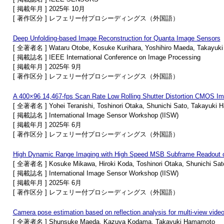
[ 掲載年月 ] 2025年 10月
[ 著作区分 ] レフェリー付プロシーディングス（外国語）
Deep Unfolding-based Image Reconstruction for Quanta Image Sensors
[ 全著者名 ] Wataru Otobe, Kosuke Kurihara, Yoshihiro Maeda, Takayuk
[ 掲載誌名 ] IEEE International Conference on Image Processing
[ 掲載年月 ] 2025年 9月
[ 著作区分 ] レフェリー付プロシーディングス（外国語）
A 400×96 14,467-fps Scan Rate Low Rolling Shutter Distortion CMOS Ima
[ 全著者名 ] Yohei Teranishi, Toshinori Otaka, Shunichi Sato, Takayuki
[ 掲載誌名 ] International Image Sensor Workshop (IISW)
[ 掲載年月 ] 2025年 6月
[ 著作区分 ] レフェリー付プロシーディングス（外国語）
High Dynamic Range Imaging with High Speed MSB Subframe Readout o
[ 全著者名 ] Kosuke Mikawa, Hiroki Koda, Toshinori Otaka, Shunichi Sa
[ 掲載誌名 ] International Image Sensor Workshop (IISW)
[ 掲載年月 ] 2025年 6月
[ 著作区分 ] レフェリー付プロシーディングス（外国語）
Camera pose estimation based on reflection analysis for multi-view video 
[ 全著者名 ] Shunsuke Maeda, Kazuya Kodama, Takayuki Hamamoto