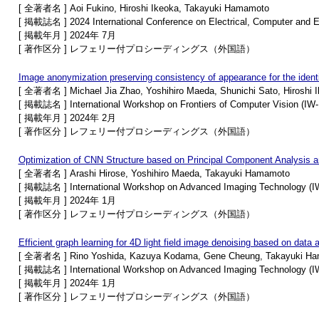
[ 全著者名 ] Aoi Fukino, Hiroshi Ikeoka, Takayuki Hamamoto
[ 掲載誌名 ] 2024 International Conference on Electrical, Computer and 
[ 掲載年月 ] 2024年 7月
[ 著作区分 ] レフェリー付プロシーディングス（外国語）
Image anonymization preserving consistency of appearance for the identi
[ 全著者名 ] Michael Jia Zhao, Yoshihiro Maeda, Shunichi Sato, Hiroshi
[ 掲載誌名 ] International Workshop on Frontiers of Computer Vision (IW
[ 掲載年月 ] 2024年 2月
[ 著作区分 ] レフェリー付プロシーディングス（外国語）
Optimization of CNN Structure based on Principal Component Analysis an
[ 全著者名 ] Arashi Hirose, Yoshihiro Maeda, Takayuki Hamamoto
[ 掲載誌名 ] International Workshop on Advanced Imaging Technology (I
[ 掲載年月 ] 2024年 1月
[ 著作区分 ] レフェリー付プロシーディングス（外国語）
Efficient graph learning for 4D light field image denoising based on dat
[ 全著者名 ] Rino Yoshida, Kazuya Kodama, Gene Cheung, Takayuki H
[ 掲載誌名 ] International Workshop on Advanced Imaging Technology (I
[ 掲載年月 ] 2024年 1月
[ 著作区分 ] レフェリー付プロシーディングス（外国語）