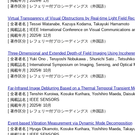
[ 掲載年月 ] 2026年 1月
[ 著作区分 ] レフェリー付プロシーディングス（外国語）
Virtual Transparency of Visual Obstructions by Real-time Light Field R
[ 全著者名 ] Tessei Watanabe, Kazuya Kodama, Takayuki Hamamoto
[ 掲載誌名 ] IEEE International Conference on Visual Communications a
[ 掲載年月 ] 2025年 12月
[ 著作区分 ] レフェリー付プロシーディングス（外国語）
Three-Dimensional and Extended Depth-of Field Imaging Using Incoherent
[ 全著者名 ] Yuki Ono，Teruyoshi Nobukawa，Shunichi Sato，Tetsuhiko
[ 掲載誌名 ] International Symposium on Imaging, Sensing, and Optical
[ 掲載年月 ] 2025年 10月
[ 著作区分 ] レフェリー付プロシーディングス（外国語）
Far-Infrared Image Deblurring Based on a Thermal Temporal Transient M
[ 全著者名 ] Tenshin Kuroiwa, Kosuke Kurihara, Yoshihiro Maeda, Daisu
[ 掲載誌名 ] IEEE SENSORS
[ 掲載年月 ] 2025年 10月
[ 著作区分 ] レフェリー付プロシーディングス（外国語）
Event-based Vibration Measurement via Dynamic Mode Decomposition
[ 全著者名 ] Hyuga Okamoto, Kosuke Kurihara, Yoshihiro Maeda, Takay
[ 掲載誌名 ] IEEE SENSORS