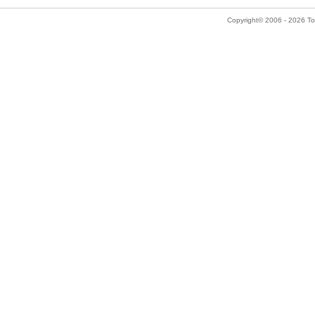
Copyright© 2006 - 2026 Tok