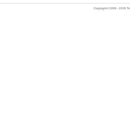
Copyright© 2006 - 2026 Tok