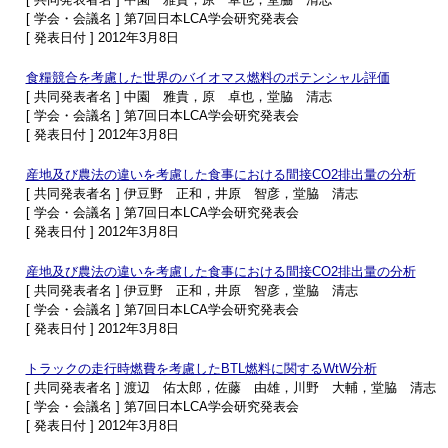
[ 学会・会議名 ] 第7回日本LCA学会研究発表会
[ 発表日付 ] 2012年3月8日
食糧競合を考慮した世界のバイオマス燃料のポテンシャル評価
[ 共同発表者名 ] 中園 雅貴，原 卓也，堂脇 清志
[ 学会・会議名 ] 第7回日本LCA学会研究発表会
[ 発表日付 ] 2012年3月8日
産地及び農法の違いを考慮した食事における間接CO2排出量の分析
[ 共同発表者名 ] 伊豆野 正和，井原 智彦，堂脇 清志
[ 学会・会議名 ] 第7回日本LCA学会研究発表会
[ 発表日付 ] 2012年3月8日
産地及び農法の違いを考慮した食事における間接CO2排出量の分析
[ 共同発表者名 ] 伊豆野 正和，井原 智彦，堂脇 清志
[ 学会・会議名 ] 第7回日本LCA学会研究発表会
[ 発表日付 ] 2012年3月8日
トラックの走行時燃費を考慮したBTL燃料に関するWtW分析
[ 共同発表者名 ] 渡辺 佑太郎，佐藤 由雄，川野 大輔，堂脇 清志
[ 学会・会議名 ] 第7回日本LCA学会研究発表会
[ 発表日付 ] 2012年3月8日