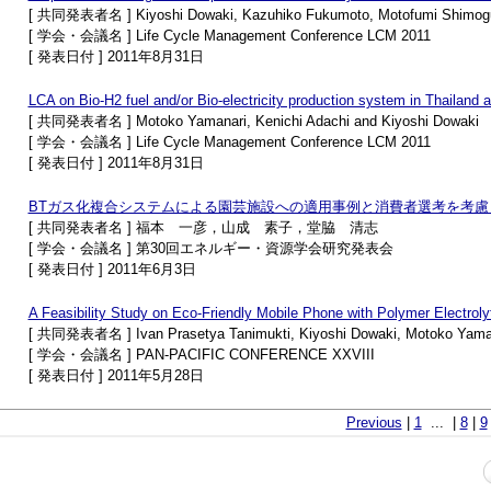
[ 共同発表者名 ] Kiyoshi Dowaki, Kazuhiko Fukumoto, Motofumi Shimogu
[ 学会・会議名 ] Life Cycle Management Conference LCM 2011
[ 発表日付 ] 2011年8月31日
LCA on Bio-H2 fuel and/or Bio-electricity production system in Thailand 
[ 共同発表者名 ] Motoko Yamanari, Kenichi Adachi and Kiyoshi Dowaki
[ 学会・会議名 ] Life Cycle Management Conference LCM 2011
[ 発表日付 ] 2011年8月31日
BTガス化複合システムによる園芸施設への適用事例と消費者選考を考慮
[ 共同発表者名 ] 福本 一彦，山成 素子，堂脇 清志
[ 学会・会議名 ] 第30回エネルギー・資源学会研究発表会
[ 発表日付 ] 2011年6月3日
A Feasibility Study on Eco-Friendly Mobile Phone with Polymer Electroly
[ 共同発表者名 ] Ivan Prasetya Tanimukti, Kiyoshi Dowaki, Motoko Yaman
[ 学会・会議名 ] PAN-PACIFIC CONFERENCE XXVIII
[ 発表日付 ] 2011年5月28日
Previous
|
1
... |
8
|
9