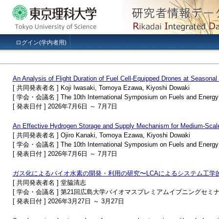
ログイン(学内者用)
An Analysis of Flight Duration of Fuel Cell-Equipped Drones at Seasonal
[ 共同発表者名 ] Koji Iwasaki, Tomoya Ezawa, Kiyoshi Dowaki
[ 学会・会議名 ] The 10th International Symposium on Fuels and Energy 
[ 発表日付 ] 2026年7月6日 ～ 7月7日
An Effective Hydrogen Storage and Supply Mechanism for Medium-Sca
[ 共同発表者名 ] Ojiro Kanaki, Tomoya Ezawa, Kiyoshi Dowaki
[ 学会・会議名 ] The 10th International Symposium on Fuels and Energy 
[ 発表日付 ] 2026年7月6日 ～ 7月7日
ガス化によるバイオ水素の開発・利用の研究〜LCAによるシステム工学
[ 共同発表者名 ] 堂脇清志
[ 学会・会議名 ] 第21回広島大学バイオマスプレミアムイブニングセミ
[ 発表日付 ] 2026年3月27日 ～ 3月27日