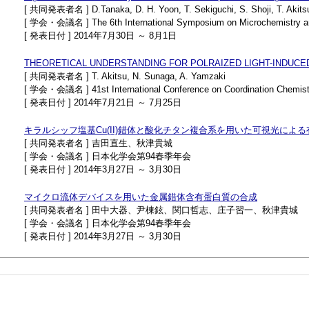
[ 共同発表者名 ] D.Tanaka, D. H. Yoon, T. Sekiguchi, S. Shoji, T. Akits
[ 学会・会議名 ] The 6th International Symposium on Microchemistry a
[ 発表日付 ] 2014年7月30日 ～ 8月1日
THEORETICAL UNDERSTANDING FOR POLRAIZED LIGHT-INDUCE
[ 共同発表者名 ] T. Akitsu, N. Sunaga, A. Yamzaki
[ 学会・会議名 ] 41st International Conference on Coordination Chemist
[ 発表日付 ] 2014年7月21日 ～ 7月25日
キラルシッフ塩基Cu(II)錯体と酸化チタン複合系を用いた可視光による有
[ 共同発表者名 ] 吉田直生、秋津貴城
[ 学会・会議名 ] 日本化学会第94春季年会
[ 発表日付 ] 2014年3月27日 ～ 3月30日
マイクロ流体デバイスを用いた金属錯体含有蛋白質の合成
[ 共同発表者名 ] 田中大器、尹棟鉉、関口哲志、庄子習一、秋津貴城
[ 学会・会議名 ] 日本化学会第94春季年会
[ 発表日付 ] 2014年3月27日 ～ 3月30日