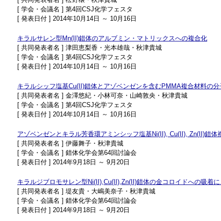
[ 学会・会議名 ] 第4回CSJ化学フェスタ
[ 発表日付 ] 2014年10月14日 ～ 10月16日
キラルサレン型Mn(II)錯体のアルブミン・マトリックスへの複合化
[ 共同発表者名 ] 津田恵梨香・光本雄哉・秋津貴城
[ 学会・会議名 ] 第4回CSJ化学フェスタ
[ 発表日付 ] 2014年10月14日 ～ 10月16日
キラルシッフ塩基Cu(II)錯体とアゾベンゼンを含むPMMA複合材料の
[ 共同発表者名 ] 金澤悠紀・小林可奈・山崎敦央・秋津貴城
[ 学会・会議名 ] 第4回CSJ化学フェスタ
[ 発表日付 ] 2014年10月14日 ～ 10月16日
アゾベンゼンとキラル芳香環アミンシッフ塩基Ni(II), Cu(II), Zn(
[ 共同発表者名 ] 伊藤舞子・秋津貴城
[ 学会・会議名 ] 錯体化学会第64回討論会
[ 発表日付 ] 2014年9月18日 ～ 9月20日
キラルジブロモサレン型Ni(II),Cu(II),Zn(II)錯体の金コロイドへの吸
[ 共同発表者名 ] 堤友貴・大嶋美奈子・秋津貴城
[ 学会・会議名 ] 錯体化学会第64回討論会
[ 発表日付 ] 2014年9月18日 ～ 9月20日