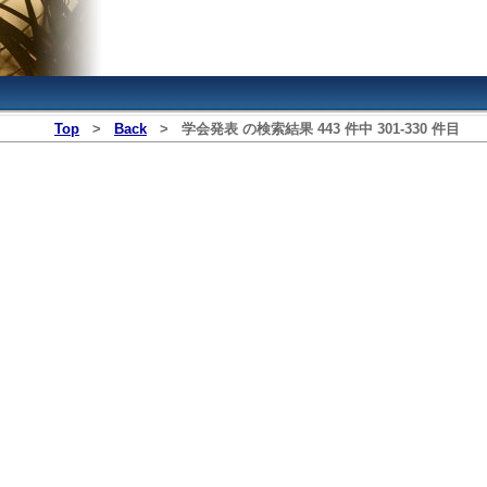
Top
>
Back
>
学会発表
の検索結果
443
件中
301
‐
330
件目