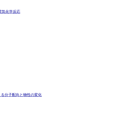
電気化学反応
よる分子配向と物性の変化