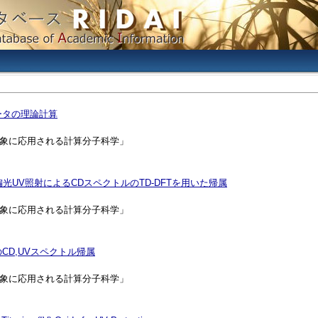
ータの理論計算
な対象に応用される計算分子科学」
円偏光UV照射によるCDスペクトルのTD-DFTを用いた帰属
な対象に応用される計算分子科学」
D,UVスペクトル帰属
な対象に応用される計算分子科学」