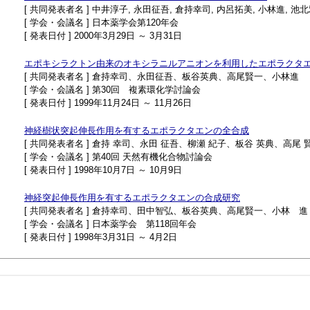
[ 共同発表者名 ] 中井淳子, 永田征吾, 倉持幸司, 内呂拓美, 小林進, 池
[ 学会・会議名 ] 日本薬学会第120年会
[ 発表日付 ] 2000年3月29日 ～ 3月31日
エポキシラクトン由来のオキシラニルアニオンを利用したエポラクタ
[ 共同発表者名 ] 倉持幸司、永田征吾、板谷英典、高尾賢一、小林進
[ 学会・会議名 ] 第30回 複素環化学討論会
[ 発表日付 ] 1999年11月24日 ～ 11月26日
神経樹状突起伸長作用を有するエポラクタエンの全合成
[ 共同発表者名 ] 倉持 幸司、永田 征吾、柳瀬 紀子、板谷 英典、高尾 
[ 学会・会議名 ] 第40回 天然有機化合物討論会
[ 発表日付 ] 1998年10月7日 ～ 10月9日
神経突起伸長作用を有するエポラクタエンの合成研究
[ 共同発表者名 ] 倉持幸司、田中智弘、板谷英典、高尾賢一、小林 進
[ 学会・会議名 ] 日本薬学会 第118回年会
[ 発表日付 ] 1998年3月31日 ～ 4月2日