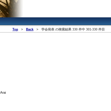
Top
>
Back
>
学会発表
の検索結果
330
件中
301
‐
330
件目
Arai