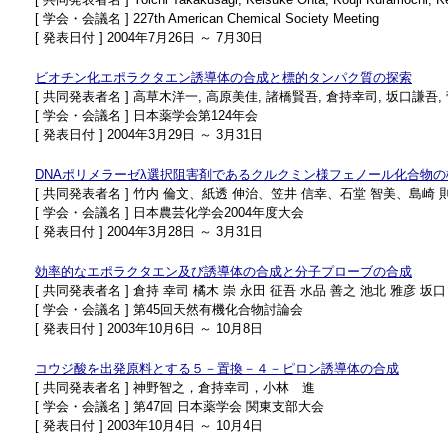
[ 学会・会議名 ] 227th American Chemical Society Meeting
[ 発表日付 ] 2004年7月26日 ～ 7月30日
ビオチン化エポラクタエン誘導体の合成と標的タンパク質の探索
[ 共同発表者名 ] 高草木洋一, 高原美佳, 諸橋賢吾, 倉持幸司, 坂口謙吾,
[ 学会・会議名 ] 日本薬学会第124年会
[ 発表日付 ] 2004年3月29日 ～ 3月31日
DNAポリメラーゼλ選択阻害剤であるクルクミン様フェノール化合物
[ 共同発表者名 ] 竹内 倫文、紙透 伸治、笠井 信幸、石堂 智美、島崎
[ 学会・会議名 ] 日本農芸化学会2004年度大会
[ 発表日付 ] 2004年3月28日 ～ 3月31日
効率的なエポラクタエン及び誘導体の合成と分子プローブの合成
[ 共同発表者名 ] 倉持 幸司 橘木 崇 永田 征吾 水品 善之 池北 雅彦 坂
[ 学会・会議名 ] 第45回天然有機化合物討論会
[ 発表日付 ] 2003年10月6日 ～ 10月8日
コウジ酸を出発原料とする５－置換－４－ピロン誘導体の合成
[ 共同発表者名 ] 神野智之，倉持幸司，小林 進
[ 学会・会議名 ] 第47回 日本薬学会 関東支部大会
[ 発表日付 ] 2003年10月4日 ～ 10月4日