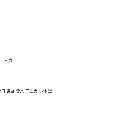
 二三男
坂口 謙吾 菅原 二三男 小林 進