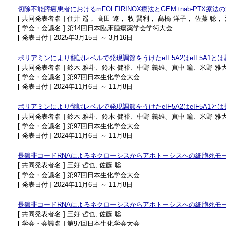
切除不能膵癌患者におけるmFOLFIRINOX療法とGEM+nab-PTX
[ 共同発表者名 ] 住井 遥， 髙田 遼， 牧 賢利， 髙橋 洋子， 佐藤 聡，
[ 学会・会議名 ] 第14回日本臨床腫瘍薬学会学術大会
[ 発表日付 ] 2025年3月15日 ～ 3月16日
ポリアミンにより翻訳レベルで発現調節をうけたeIF5A2はeIF5A1と
[ 共同発表者名 ] 鈴木 雅斗、鈴木 健裕、中野 義雄、真中 瞳、米野 
[ 学会・会議名 ] 第97回日本生化学会大会
[ 発表日付 ] 2024年11月6日 ～ 11月8日
ポリアミンにより翻訳レベルで発現調節をうけたeIF5A2はeIF5A1と
[ 共同発表者名 ] 鈴木 雅斗、鈴木 健裕、中野 義雄、真中 瞳、米野 
[ 学会・会議名 ] 第97回日本生化学会大会
[ 発表日付 ] 2024年11月6日 ～ 11月8日
長鎖非コードRNAによるネクローシスからアポトーシスへの細胞死モ
[ 共同発表者名 ] 三好 哲也, 佐藤 聡
[ 学会・会議名 ] 第97回日本生化学会大会
[ 発表日付 ] 2024年11月6日 ～ 11月8日
長鎖非コードRNAによるネクローシスからアポトーシスへの細胞死モ
[ 共同発表者名 ] 三好 哲也, 佐藤 聡
[ 学会・会議名 ] 第97回日本生化学会大会