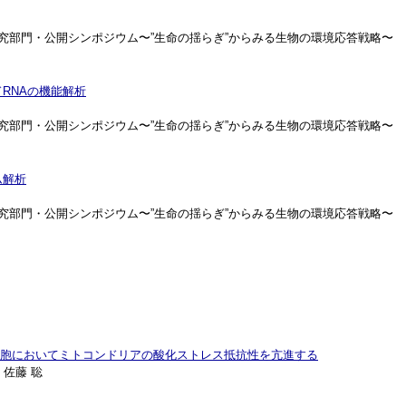
研究部門・公開シンポジウム〜”生命の揺らぎ”からみる生物の環境応答戦略〜
RNAの機能解析
研究部門・公開シンポジウム〜”生命の揺らぎ”からみる生物の環境応答戦略〜
ム解析
研究部門・公開シンポジウム〜”生命の揺らぎ”からみる生物の環境応答戦略〜
 細胞においてミトコンドリアの酸化ストレス抵抗性を亢進する
，佐藤 聡