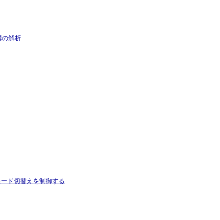
機構の解析
死モード切替えを制御する