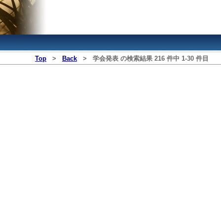
Top
>
Back
>
学会発表
の検索結果
216
件中
1
‐
30
件目