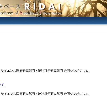
データサイエンス医療研究部門・統計科学研究部門 合同シンポジウム
いて
データサイエンス医療研究部門・統計科学研究部門 合同シンポジウム