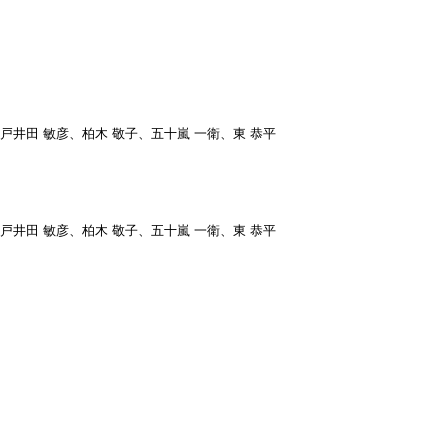
、戸井田 敏彦、柏木 敬子、五十嵐 一衛、東 恭平
、戸井田 敏彦、柏木 敬子、五十嵐 一衛、東 恭平