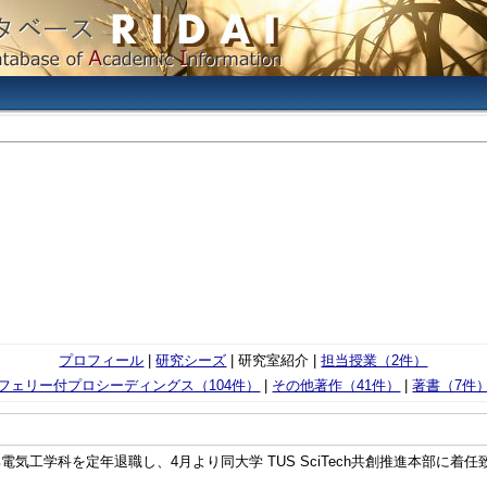
プロフィール
|
研究シーズ
| 研究室紹介 |
担当授業（2件）
フェリー付プロシーディングス（104件）
|
その他著作（41件）
|
著書（7件
部電気工学科を定年退職し、4月より同大学 TUS SciTech共創推進本部に着