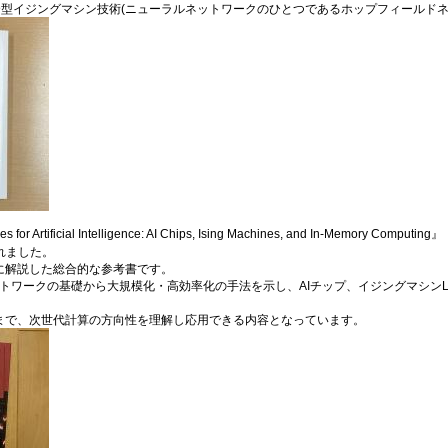
合型イジングマシン技術(ニューラルネットワークのひとつであるホップフィールドネ
r Artificial Intelligence: AI Chips, Ising Machines, and In-Memory Computi
されました。
に解説した総合的な参考書です。
ットワークの基礎から大規模化・高効率化の手法を示し、AIチップ、イジングマシンL
まで、次世代計算の方向性を理解し応用できる内容となっています。