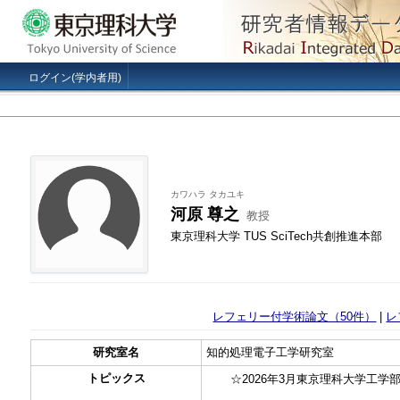
ログイン(学内者用)
カワハラ タカユキ
河原 尊之
教授
東京理科大学 TUS SciTech共創推進本部
レフェリー付学術論文（50件）
|
レ
研究室名
知的処理電子工学研究室
トピックス
☆2026年3月東京理科大学工学