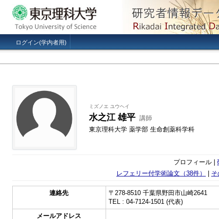
ログイン(学内者用)
ミズノエ ユウヘイ
水之江 雄平
講師
東京理科大学 薬学部 生命創薬科学科
プロフィール |
レフェリー付学術論文（38件）
|
そ
連絡先
〒278-8510 千葉県野田市山崎2641
TEL : 04-7124-1501 (代表)
メールアドレス